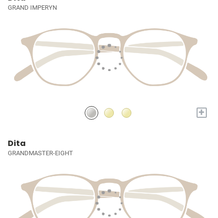
GRAND IMPERYN
+
Dita
GRANDMASTER-EIGHT