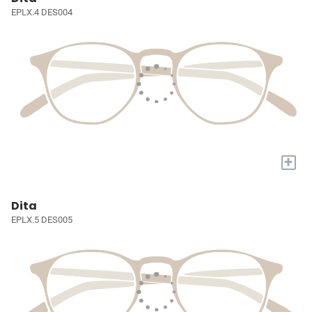
EPLX.4 DES004
+
Dita
EPLX.5 DES005