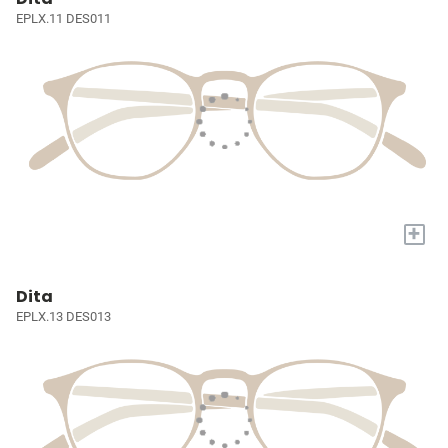
EPLX.11 DES011
+
Dita
EPLX.13 DES013