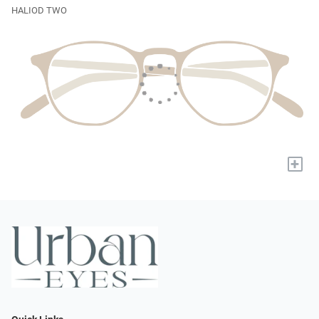
HALIOD TWO
+