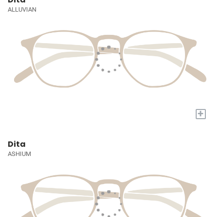
ALLUVIAN
+
Dita
ASHIUM