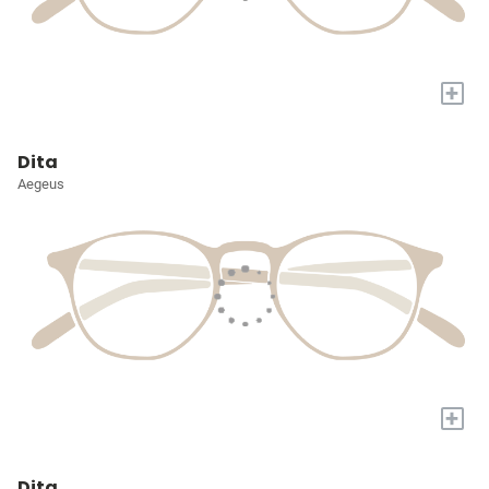
+
Dita
Aegeus
+
Dita