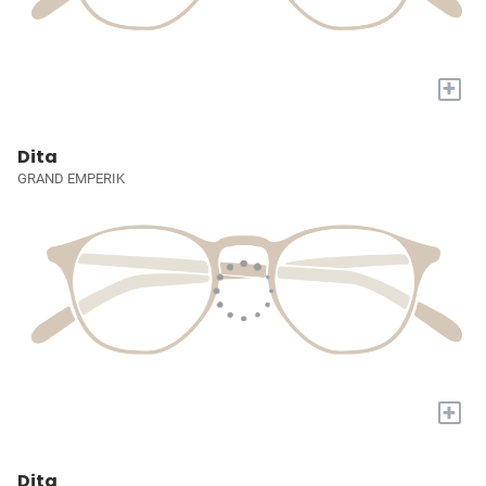
+
Dita
GRAND EMPERIK
+
Dita