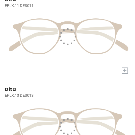
EPLX.11 DES011
+
Dita
EPLX.13 DES013