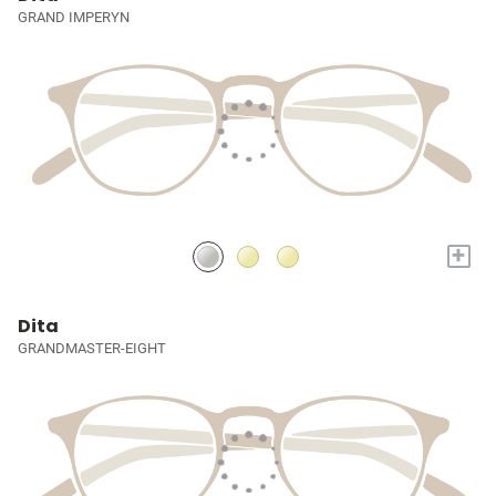
GRAND IMPERYN
+
Dita
GRANDMASTER-EIGHT