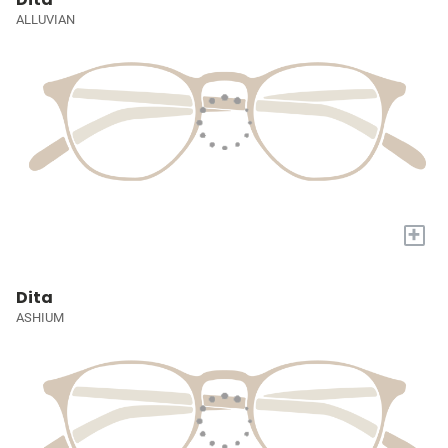
ALLUVIAN
+
Dita
ASHIUM