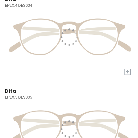
EPLX.4 DES004
+
Dita
EPLX.5 DES005