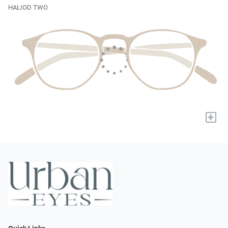
HALIOD TWO
+